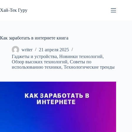
Перейти
к
Хай-Тек Гуру
сути
Как заработать в интернете книга
writer
21 апреля 2025
Гаджеты и устройства
,
Новинки технологий
,
Обзор высоких технологий
,
Советы по
использованию техники
,
Технологические тренды