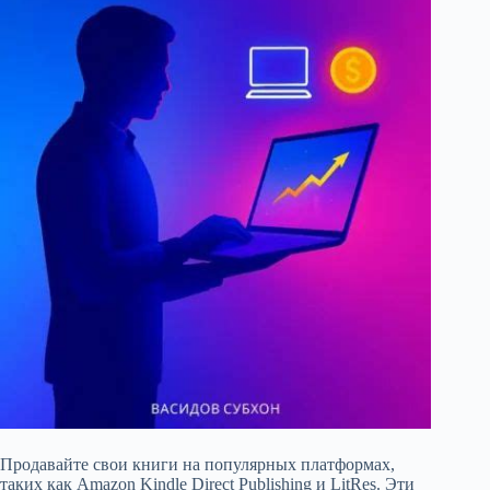
Продавайте свои книги на популярных платформах,
таких как Amazon Kindle Direct Publishing и LitRes. Эти