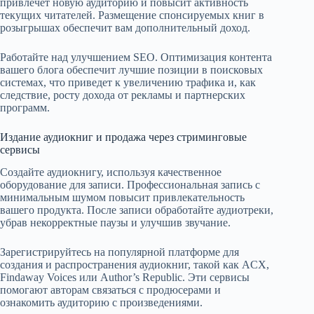
привлечет новую аудиторию и повысит активность
текущих читателей. Размещение спонсируемых книг в
розыгрышах обеспечит вам дополнительный доход.
Работайте над улучшением SEO. Оптимизация контента
вашего блога обеспечит лучшие позиции в поисковых
системах, что приведет к увеличению трафика и, как
следствие, росту дохода от рекламы и партнерских
программ.
Издание аудиокниг и продажа через стриминговые
сервисы
Создайте аудиокнигу, используя качественное
оборудование для записи. Профессиональная запись с
минимальным шумом повысит привлекательность
вашего продукта. После записи обработайте аудиотреки,
убрав некорректные паузы и улучшив звучание.
Зарегистрируйтесь на популярной платформе для
создания и распространения аудиокниг, такой как ACX,
Findaway Voices или Author’s Republic. Эти сервисы
помогают авторам связаться с продюсерами и
ознакомить аудиторию с произведениями.