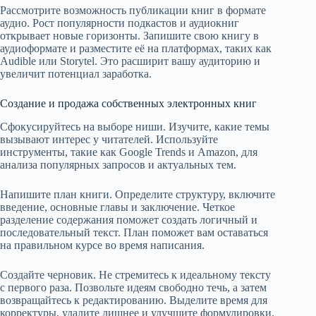
Рассмотрите возможность публикации книг в формате
аудио. Рост популярности подкастов и аудиокниг
открывает новые горизонты. Запишите свою книгу в
аудиоформате и разместите её на платформах, таких как
Audible или Storytel. Это расширит вашу аудиторию и
увеличит потенциал заработка.
Создание и продажа собственных электронных книг
Сфокусируйтесь на выборе ниши. Изучите, какие темы
вызывают интерес у читателей. Используйте
инструменты, такие как Google Trends и Amazon, для
анализа популярных запросов и актуальных тем.
Напишите план книги. Определите структуру, включите
введение, основные главы и заключение. Четкое
разделение содержания поможет создать логичный и
последовательный текст. План поможет вам оставаться
на правильном курсе во время написания.
Создайте черновик. Не стремитесь к идеальному тексту
с первого раза. Позвольте идеям свободно течь, а затем
возвращайтесь к редактированию. Выделите время для
корректуры, удалите лишнее и улучшите формулировки.