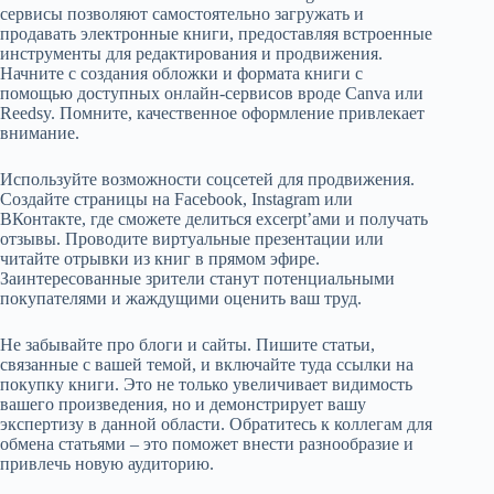
сервисы позволяют самостоятельно загружать и
продавать электронные книги, предоставляя встроенные
инструменты для редактирования и продвижения.
Начните с создания обложки и формата книги с
помощью доступных онлайн-сервисов вроде Canva или
Reedsy. Помните, качественное оформление привлекает
внимание.
Используйте возможности соцсетей для продвижения.
Создайте страницы на Facebook, Instagram или
ВКонтакте, где сможете делиться excerpt’ами и получать
отзывы. Проводите виртуальные презентации или
читайте отрывки из книг в прямом эфире.
Заинтересованные зрители станут потенциальными
покупателями и жаждущими оценить ваш труд.
Не забывайте про блоги и сайты. Пишите статьи,
связанные с вашей темой, и включайте туда ссылки на
покупку книги. Это не только увеличивает видимость
вашего произведения, но и демонстрирует вашу
экспертизу в данной области. Обратитесь к коллегам для
обмена статьями – это поможет внести разнообразие и
привлечь новую аудиторию.