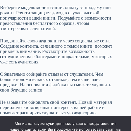
Выберите модель монетизации: оплату за продажу или
роялти. Роялти защищает доход в случае высокой
популярности вашей книги. Подумайте о возможности
предоставления бесплатного образца, чтобы
заинтересовать слушателей.
Продвигайте свою аудиокнигу через социальные сети.
Создание контента, связанного с темой книги, поможет
привлечь внимание. Рассмотрите возможность
сотрудничества с блогерами и подкастерами, у которых
уже есть аудитория.
Обязательно собирайте отзывы от слушателей. Чем
больше положительных откликов, тем выше шанс
продажи. На основании фидбэка вы сможете улучшить
свои будущие записи.
Не забывайте обновлять свой контент. Новый материал
периодически возвращает интерес к вашей работе и
помогает расширять слушательскую аудиторию.
Разрабатывайте новые идеи для аудиокниг, основываясь
на интересах вашей целевой аудитории.
Мы используем куки для наилучшего представления
нашего сайта. Если Вы продолжите использовать сайт, мы