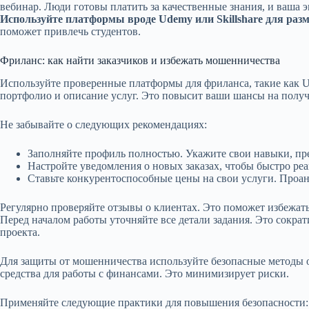
вебинар. Люди готовы платить за качественные знания, и ваша э
Используйте платформы вроде Udemy или Skillshare для раз
поможет привлечь студентов.
Фриланс: как найти заказчиков и избежать мошенничества
Используйте проверенные платформы для фриланса, такие как Upw
портфолио и описание услуг. Это повысит ваши шансы на получ
Не забывайте о следующих рекомендациях:
Заполняйте профиль полностью. Укажите свои навыки, п
Настройте уведомления о новых заказах, чтобы быстро ре
Ставьте конкурентоспособные цены на свои услуги. Проан
Регулярно проверяйте отзывы о клиентах. Это поможет избежат
Перед началом работы уточняйте все детали задания. Это сокра
проекта.
Для защиты от мошенничества используйте безопасные методы
средства для работы с финансами. Это минимизирует риски.
Применяйте следующие практики для повышения безопасности: