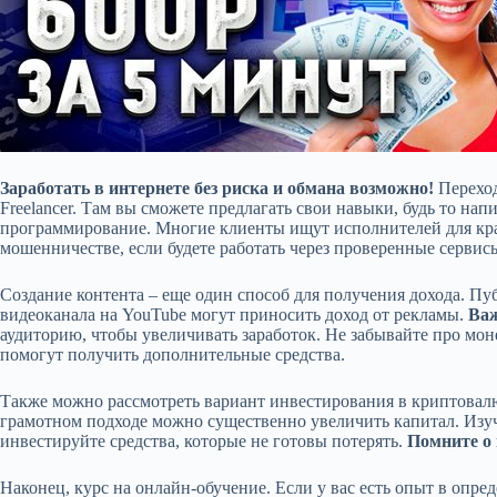
Заработать в интернете без риска и обмана возможно!
Переход
Freelancer. Там вы сможете предлагать свои навыки, будь то нап
программирование. Многие клиенты ищут исполнителей для кра
мошенничестве, если будете работать через проверенные сервис
Создание контента – еще один способ для получения дохода. Пу
видеоканала на YouTube могут приносить доход от рекламы.
Важ
аудиторию, чтобы увеличивать заработок. Не забывайте про мо
помогут получить дополнительные средства.
Также можно рассмотреть вариант инвестирования в криптовалю
грамотном подходе можно существенно увеличить капитал. Изу
инвестируйте средства, которые не готовы потерять.
Помните о
Наконец, курс на онлайн-обучение. Если у вас есть опыт в опре