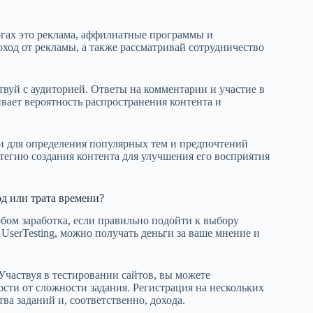
огах это реклама, аффилиатные программы и
ход от рекламы, а также рассматривай сотрудничество
вуй с аудиторией. Ответы на комментарии и участие в
вает вероятность распространения контента и
и для определения популярных тем и предпочтений
тегию создания контента для улучшения его восприятия
д или трата времени?
бом заработка, если правильно подойти к выбору
 UserTesting, можно получать деньги за ваше мнение и
 Участвуя в тестировании сайтов, вы можете
мости от сложности задания. Регистрация на нескольких
а заданий и, соответственно, дохода.